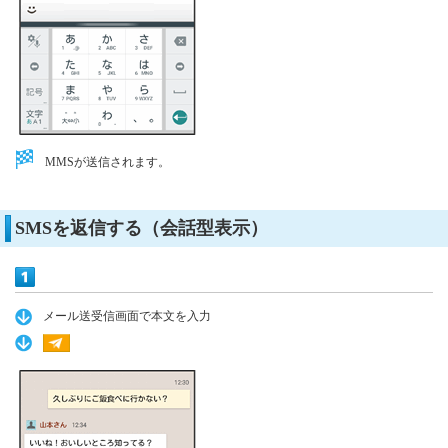
MMSが送信されます。
SMSを返信する（会話型表示）
メール送受信画面で本文を入力