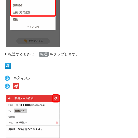
転送するときは、
転送
をタップします。
本文を入力