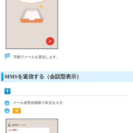
手動でメールを受信します。
MMSを返信する（会話型表示）
メール送受信画面で本文を入力