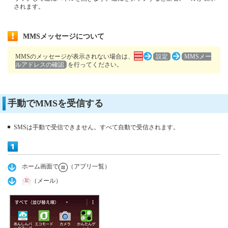
されます。
MMSメッセージについて
MMSのメッセージが表示されない場合は、
設定
MMSメー
ルアドレスの確認
を行ってください。
手動でMMSを受信する
SMSは手動で受信できません。すべて自動で受信されます。
ホーム画面で
（アプリ一覧）
（メール）