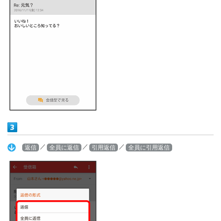
／
／
／
返信
全員に返信
引用返信
全員に引用返信