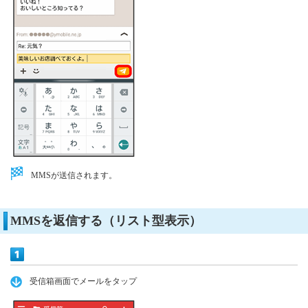
MMSが送信されます。
MMSを返信する（リスト型表示）
受信箱画面でメールをタップ