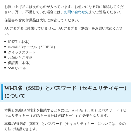
お買い上げ品には次のものが入っています。お使いになる前に確認してくだ
さい。万一、不足していた場合には、
お問い合わせ先
までご連絡ください。
保証書を含め付属品は大切に保管してください。
ACアダプタは付属していません。ACアダプタ（別売）をお買い求めくださ
い。
601ZT（本体）
microUSBケーブル（ZEDBB1）
クイックスタート
お願いとご注意
保証書（本体）
SSIDシール
Wi-Fi名（SSID）とパスワード（セキュリティキー）
について
本機と無線LAN端末を接続するときには、Wi-Fi名（SSID）とパスワード（セ
キュリティキー（WPAキーまたはWEPキー））が必要となります。
本機のWi-Fi名（SSID）とパスワード（セキュリティキー）については、次の
方法で確認できます。