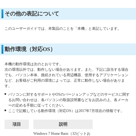
その他の表記について
このユーザーガイドでは、本製品のことを「本機」と表記しています。
動作環境（対応OS）
本機の動作環境は次のとおりです。
次の環境以外では、動作しない場合があります。また、下記に該当する場合
でも、パソコン本体、接続されている周辺機器、使用するアプリケーション
など、お客様がご利用の環境によっては、正常に動作しない場合がありま
す。
パソコンに対するサポートやOSのバージョンアップなどのサービスに関す
るお問い合わせは、各パソコンの取扱説明書などをお読みの上、各メーカ
ーの定める手順に従ってください。
ここで記載している動作環境（対応OS）は2017年7月現在の情報です。
項目
説明
Windows 7 Home Basic（32ビットお