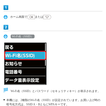
ホーム画面で
または
Wi-Fi名（SSID）
Wi-Fi名（SSID）とパスワード（セキュリティキー）が表示されます。
本機には、2種類のWi-Fi名（SSID）が設定されています。お買い上げ時の
暗号化方式は、SSID A・BともにWPAキーです。