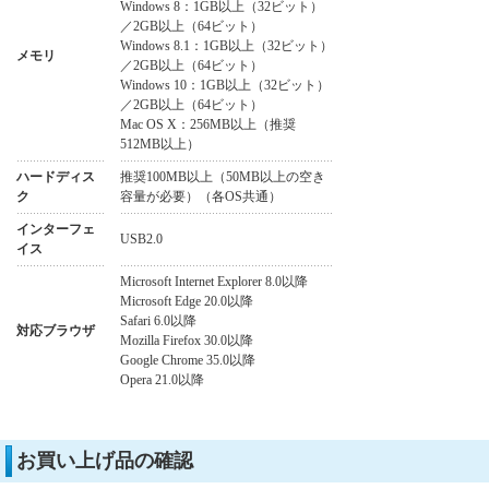
Windows 8：1GB以上（32ビット）
／2GB以上（64ビット）
Windows 8.1：1GB以上（32ビット）
メモリ
／2GB以上（64ビット）
Windows 10：1GB以上（32ビット）
／2GB以上（64ビット）
Mac OS X：256MB以上（推奨
512MB以上）
ハードディス
推奨100MB以上（50MB以上の空き
ク
容量が必要）（各OS共通）
インターフェ
USB2.0
イス
Microsoft Internet Explorer 8.0以降
Microsoft Edge 20.0以降
Safari 6.0以降
対応ブラウザ
Mozilla Firefox 30.0以降
Google Chrome 35.0以降
Opera 21.0以降
お買い上げ品の確認