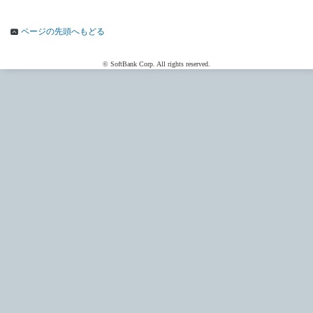
ページの先頭へもどる
© SoftBank Corp. All rights reserved.