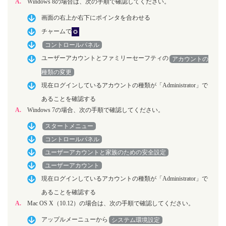
A.
Windows 8の場合は、次の手順で確認してください。
画面の右上か右下にポインタを合わせる
チャームで
コントロールパネル
ユーザーアカウントとファミリーセーフティの
アカウントの
種類の変更
現在ログインしているアカウントの種類が「Administrator」で
あることを確認する
A.
Windows 7の場合、次の手順で確認してください。
スタートメニュー
コントロールパネル
ユーザーアカウントと家族のための安全設定
ユーザーアカウント
現在ログインしているアカウントの種類が「Administrator」で
あることを確認する
A.
Mac OS X（10.12）の場合は、次の手順で確認してください。
アップルメーニューから
システム環境設定