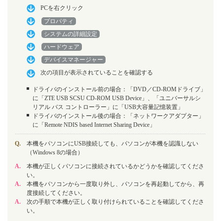
PCを右クリック
プロパティ
システムの詳細設定
ハードウェア
デバイスマネージャー
次の項目が表示されていることを確認する
ドライバのインストール前の場合：「DVD／CD-ROMドライブ」
に「ZTE USB SCSU CD-ROM USB Device」、「ユニバーサルシ
リアル バス コントローラー」に「USB大容量記憶装置」
ドライバのインストール後の場合：「ネットワークアダプター」
に「Remote NDIS based Internet Sharing Device」
Q.
本機をパソコンにUSB接続しても、パソコンが本機を認識しない
（Windows 8の場合）
A.
本機が正しくパソコンに接続されているかどうかを確認してくださ
い。
A.
本機をパソコンから一度取り外し、パソコンを再起動してから、再
度接続してください。
A.
次の手順で本機が正しく取り付けられていることを確認してくださ
い。