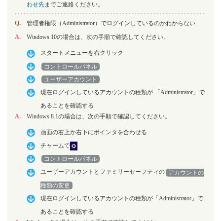
わせ先
までご連絡ください。
Q.
管理者権限（Administrator）でログインしているのかわからない
A.
Windows 10の場合は、次の手順で確認してください。
スタートメニューを右クリック
コントロールパネル
ユーザーアカウント
現在ログインしているアカウントの種類が 「Administrator」で
あることを確認する
A.
Windows 8.1の場合は、次の手順で確認してください。
画面の右上か右下にポインタを合わせる
チャームで
コントロールパネル
ユーザーアカウントとファミリーセーフティの
アカウントの
種類の変更
現在ログインしているアカウントの種類が「Administrator」で
あることを確認する