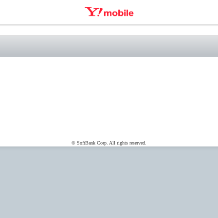
© SoftBank Corp. All rights reserved.