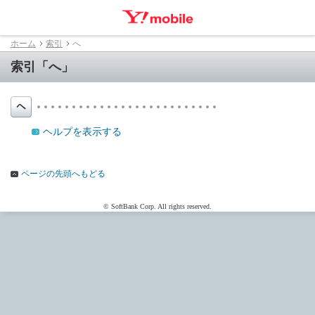
ホーム
索引
へ
索引「へ」
ヘルプを表示する
ページの先頭へもどる
© SoftBank Corp. All rights reserved.