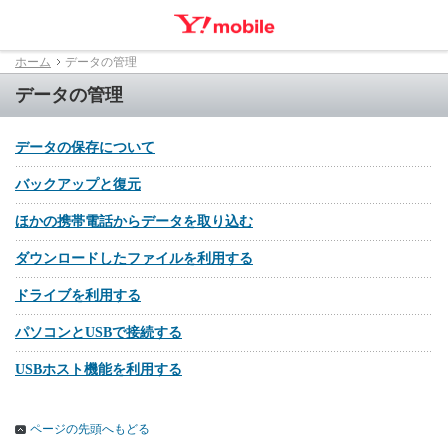
ホーム
データの管理
データの管理
データの保存について
バックアップと復元
ほかの携帯電話からデータを取り込む
ダウンロードしたファイルを利用する
ドライブを利用する
パソコンとUSBで接続する
USBホスト機能を利用する
ページの先頭へもどる