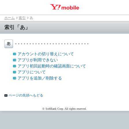
ホーム
索引
あ
索引「あ」
アカウントの切り替えについて
アプリが利用できない
アプリ初回起動時の確認画面について
アプリについて
アプリを追加／削除する
ページの先頭へもどる
© SoftBank Corp. All rights reserved.