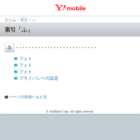
ホーム
索引
ふ
索引「ふ」
フォト
フォト
フォト
プライバシーの設定
ページの先頭へもどる
© SoftBank Corp. All rights reserved.