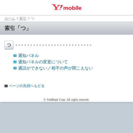
ホーム
索引
つ
索引「つ」
通知パネル
通知パネルの変更について
通話ができない／相手の声が聞こえない
ページの先頭へもどる
© SoftBank Corp. All rights reserved.