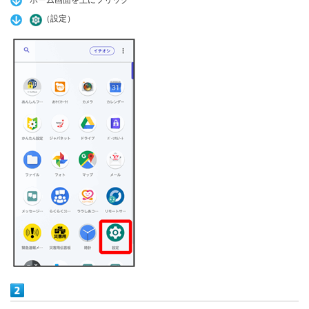
ホーム画面を上にフリック
（設定）