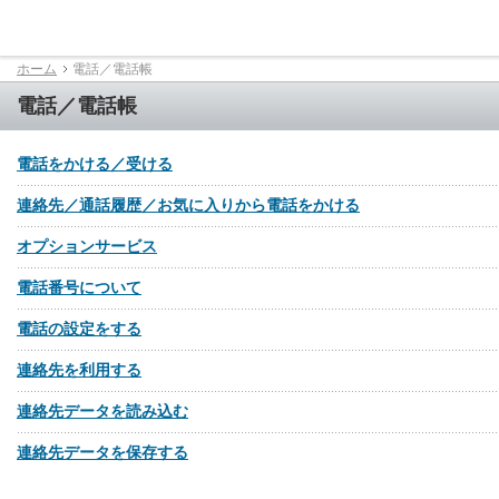
ホーム
電話／電話帳
電話／電話帳
電話をかける／受ける
連絡先／通話履歴／お気に入りから電話をかける
オプションサービス
電話番号について
電話の設定をする
連絡先を利用する
連絡先データを読み込む
連絡先データを保存する