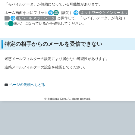
「モバイルデータ」が無効になっている可能性があります。
ホーム画面を上にフリック
（設定）
ネットワークとインターネッ
ト
モバイル ネットワーク
と操作して、「モバイルデータ」が有効（
表示）になっているかを確認してください。
特定の相手からのメールを受信できない
迷惑メールフィルターの設定により届かない可能性があります。
迷惑メールフィルターの設定を確認してください。
ページの先頭へもどる
© SoftBank Corp. All rights reserved.