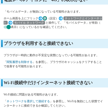
「モバイルデータ」が無効になっている可能性があります。
ホーム画面を上にフリック
（設定）
ネットワークとインターネッ
ト
モバイル ネットワーク
と操作して、「モバイルデータ」が有効（
表示）になっているかを確認してください。
ブラウザを利用すると接続できない
ブラウザが一時的に動作が不安定な状態になっている可能性があります。
「
閲覧履歴を削除する
」を参照し、ブラウザのキャッシュをクリアすること
で改善する可能性があります。
Wi-Fi接続中だけインターネット接続できない
Wi-Fi接続に問題がある可能性があります。
「
ネットワークを選択して接続する
」を参照し、Wi-Fiを無効にした状態でイ
ンターネットに接続できるか確認してください。