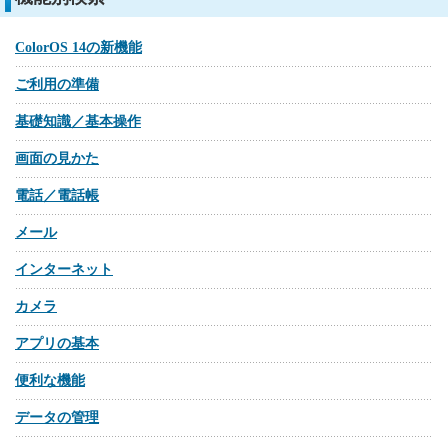
ColorOS 14の新機能
ご利用の準備
基礎知識／基本操作
画面の見かた
電話／電話帳
メール
インターネット
カメラ
アプリの基本
便利な機能
データの管理