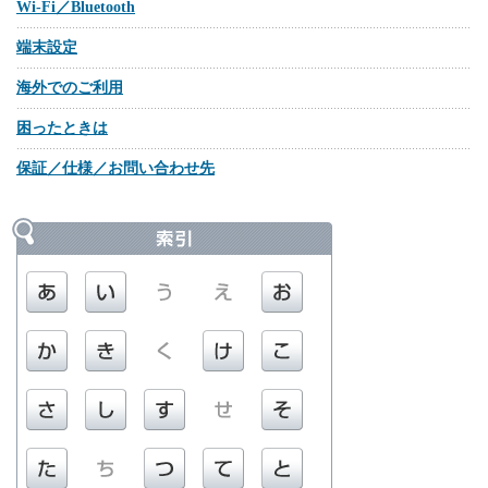
Wi-Fi／Bluetooth
端末設定
海外でのご利用
困ったときは
保証／仕様／お問い合わせ先