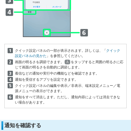
クイック設定パネルの一部が表示されます。詳しくは、「
クイック
設定パネルの見かた
」を参照してください。
画面の明るさを調節できます。
A
をタップすると周囲の明るさに応
じて画面の明るさを自動的に調節します。
着信などの通知や実行中の機能などを確認できます。
通知を受信するアプリを設定できます。
クイック設定パネルの編集や表示／非表示、端末設定メニュー／電
源メニューの表示ができます。
通知をすべて消去します。ただし、通知内容によっては消去できな
い場合があります。
通知を確認する