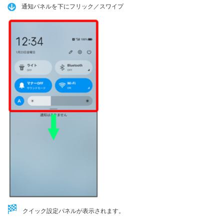
通知パネルを下にフリック／スワイプ
クイック設定パネルが表示されます。