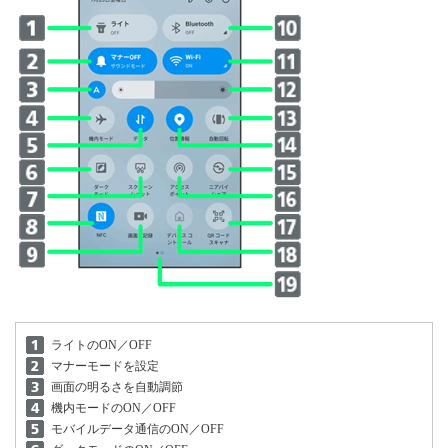
ライトのON／OFF
マナーモードを設定
画面の明るさを自動調節
機内モードのON／OFF
モバイルデータ通信のON／OFF