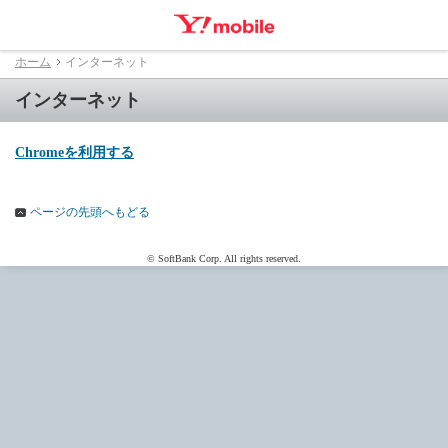
ホーム
インターネット
インターネット
Chromeを利用する
ページの先頭へもどる
© SoftBank Corp. All rights reserved.