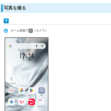
写真を撮る
ホーム画面で
（カメラ）