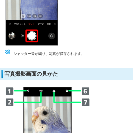
シャッター音が鳴り、写真が保存されます。
写真撮影画面の見かた