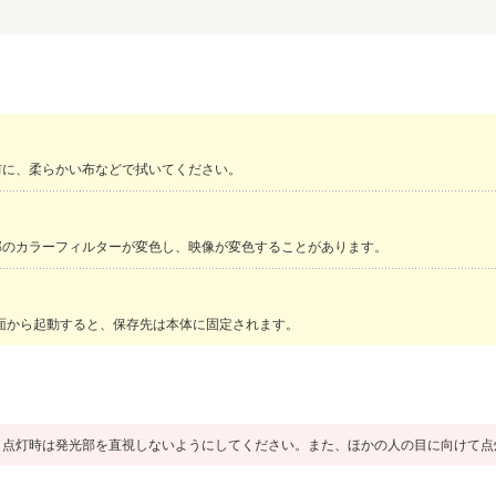
前に、柔らかい布などで拭いてください。
部のカラーフィルターが変色し、映像が変色することがあります。
面から起動すると、保存先は本体に固定されます。
ト点灯時は発光部を直視しないようにしてください。また、ほかの人の目に向けて点