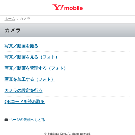
ホーム
カメラ
カメラ
写真／動画を撮る
写真／動画を見る（フォト）
写真／動画を管理する（フォト）
写真を加工する（フォト）
カメラの設定を行う
QRコードを読み取る
ページの先頭へもどる
© SoftBank Corp. All rights reserved.