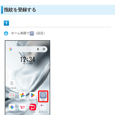
指紋を登録する
ホーム画面で
（設定）