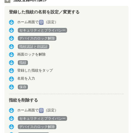
登録した指紋の名前を設定／変更する
ホーム画面で
（設定）
セキュリティとプライバシー
デバイスのロック解除
指紋認証と顔認証
画面ロックを解除
指紋
登録した指紋をタップ
名前を入力
保存
指紋を削除する
ホーム画面で
（設定）
セキュリティとプライバシー
デバイスのロック解除