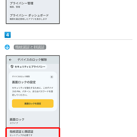
指紋認証と顔認証