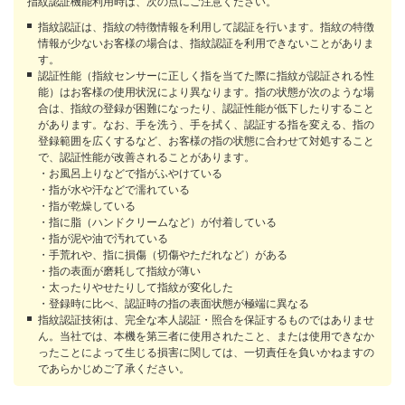
指紋認証機能利用時は、次の点にご注意ください。
指紋認証は、指紋の特徴情報を利用して認証を行います。指紋の特徴
情報が少ないお客様の場合は、指紋認証を利用できないことがありま
す。
認証性能（指紋センサーに正しく指を当てた際に指紋が認証される性
能）はお客様の使用状況により異なります。指の状態が次のような場
合は、指紋の登録が困難になったり、認証性能が低下したりすること
があります。なお、手を洗う、手を拭く、認証する指を変える、指の
登録範囲を広くするなど、お客様の指の状態に合わせて対処すること
で、認証性能が改善されることがあります。
・お風呂上りなどで指がふやけている
・指が水や汗などで濡れている
・指が乾燥している
・指に脂（ハンドクリームなど）が付着している
・指が泥や油で汚れている
・手荒れや、指に損傷（切傷やただれなど）がある
・指の表面が磨耗して指紋が薄い
・太ったりやせたりして指紋が変化した
・登録時に比べ、認証時の指の表面状態が極端に異なる
指紋認証技術は、完全な本人認証・照合を保証するものではありませ
ん。当社では、本機を第三者に使用されたこと、または使用できなか
ったことによって生じる損害に関しては、一切責任を負いかねますの
であらかじめご了承ください。