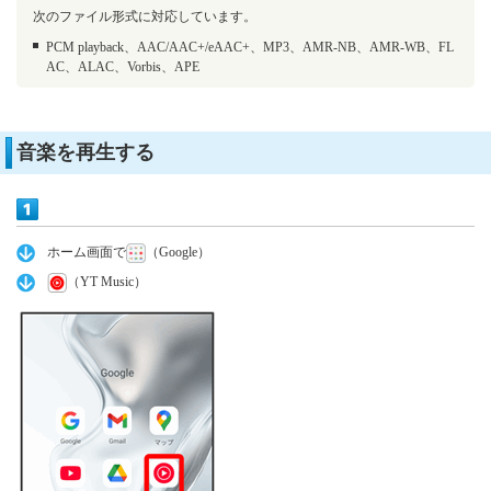
次のファイル形式に対応しています。
PCM playback、AAC/AAC+/eAAC+、MP3、AMR-NB、AMR-WB、FL
AC、ALAC、Vorbis、APE
音楽を再生する
ホーム画面で
（Google）
（YT Music）