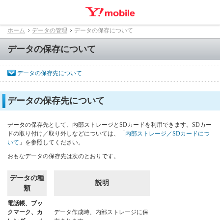
ホーム
データの管理
データの保存について
データの保存について
データの保存先について
データの保存先について
データの保存先として、内部ストレージとSDカードを利用できます。SDカー
ドの取り付け／取り外しなどについては、「
内部ストレージ／SDカードにつ
いて
」を参照してください。
おもなデータの保存先は次のとおりです。
データの種
説明
類
電話帳、ブッ
クマーク、カ
データ作成時、内部ストレージに保