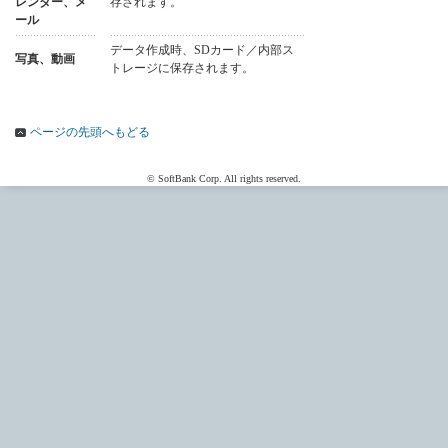
レンダー、メ
存されます。
ール
データ作成時、SDカード／内部ス
写真、動画
トレージに保存されます。
ページの先頭へもどる
© SoftBank Corp. All rights reserved.