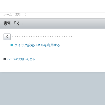
ホーム
索引
く
索引「く」
クイック設定パネルを利用する
ページの先頭へもどる