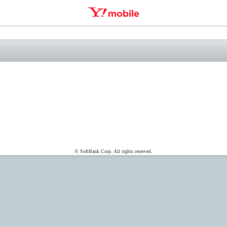
© SoftBank Corp. All rights reserved.