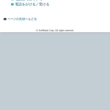
電話をかける／受ける
ページの先頭へもどる
© SoftBank Corp. All rights reserved.