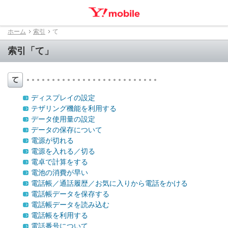
ホーム
索引
て
索引「て」
ディスプレイの設定
テザリング機能を利用する
データ使用量の設定
データの保存について
電源が切れる
電源を入れる／切る
電卓で計算をする
電池の消費が早い
電話帳／通話履歴／お気に入りから電話をかける
電話帳データを保存する
電話帳データを読み込む
電話帳を利用する
電話番号について