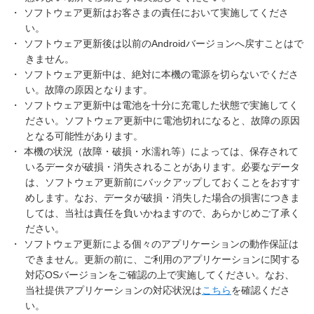
・
ソフトウェア更新はお客さまの責任において実施してくださ
い。
・
ソフトウェア更新後は以前のAndroidバージョンへ戻すことはで
きません。
・
ソフトウェア更新中は、絶対に本機の電源を切らないでくださ
い。故障の原因となります。
・
ソフトウェア更新中は電池を十分に充電した状態で実施してく
ださい。ソフトウェア更新中に電池切れになると、故障の原因
となる可能性があります。
・
本機の状況（故障・破損・水濡れ等）によっては、保存されて
いるデータが破損・消失されることがあります。必要なデータ
は、ソフトウェア更新前にバックアップしておくことをおすす
めします。なお、データが破損・消失した場合の損害につきま
しては、当社は責任を負いかねますので、あらかじめご了承く
ださい。
・
ソフトウェア更新による個々のアプリケーションの動作保証は
できません。更新の前に、ご利用のアプリケーションに関する
対応OSバージョンをご確認の上で実施してください。なお、
当社提供アプリケーションの対応状況は
こちら
を確認くださ
い。