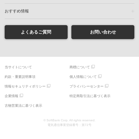
おすすめ情報
よくあるご質問
お問い合わせ
当サイトについて
商標について
約款・重要説明事項
個人情報について
情報セキュリティポリシー
プライバシーセンター
企業情報
特定商取引法に基づく表示
古物営業法に基づく表示
© SoftBank Corp. All rights reserved.
電気通信事業登録番号：第72号