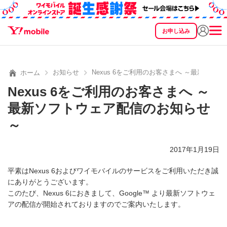
お申し込み
SEARCH
料金
製品
サービス
サポート
eSIM/SIM
お知らせ
Nexus 6をご利用のお客さまへ ～最新ソフ
ホーム
Nexus 6をご利用のお客さまへ ～
最新ソフトウェア配信のお知らせ
～
2017年1月19日
平素はNexus 6およびワイモバイルのサービスをご利用いただき誠
にありがとうございます。
このたび、Nexus 6におきまして、Google™ より最新ソフトウェ
アの配信が開始されておりますのでご案内いたします。