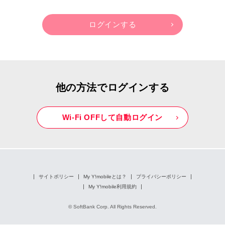
他の方法でログインする
Wi-Fi OFFして自動ログイン
サイトポリシー
My Y!mobileとは？
プライバシーポリシー
My Y!mobile利用規約
© SoftBank Corp. All Rights Reserved.