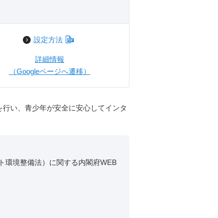
設定方法
詳細情報
（Googleページへ遷移）
を行い、青少年が安全に安心してインタ
ト環境整備法）に関する内閣府WEB