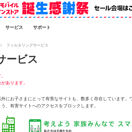
SEARCH
サービス
サポート
フィルタリングサービス
サービス
す。
合があります。
以外にお子さまにとって有害なサイトも、数多く存在しています。
よう、有害サイトへのアクセスをブロックします。