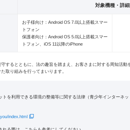
対象機種・詳細
お子様向け：Android OS 7.0以上搭載スマー
トフォン
保護者向け：Android OS 5.0以上搭載スマー
トフォン、iOS 11以降のiPhone
遵守するとともに、法の趣旨を踏まえ、お客さまに対する周知活動
けた取り組みを行ってまいります。
ットを利用できる環境の整備等に関する法律（青少年インターネッ
you/index.html
される際は、こちらも参考にしてください。