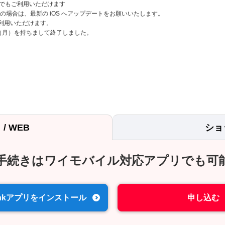
でもご利用いただけます
0以前 の場合は、最新の iOS へアップデートをお願いいたします。
もご利用いただけます。
1日（月）を持ちまして終了しました。
/ WEB
ショ
手続きは
ワイモバイル対応アプリでも可
Bankアプリを
インストール
申し込む