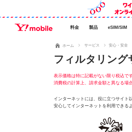
料金
製品
eSIM/SIM
サービス
安心・安全
ホーム
フィルタリング
表示価格は特に記載がない限り税込で
消費税の計算上、請求金額と異なる場
インターネットには、役に立つサイト
安心してインターネットを利用できる