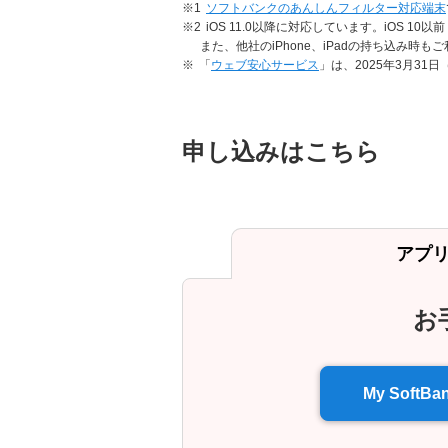
※1
ソフトバンクのあんしんフィルター対応端末
※2
iOS 11.0以降に対応しています。iOS 1
また、他社のiPhone、iPadの持ち込み時
※
「
ウェブ安心サービス
」は、2025年3月3
申し込みはこちら
アプリ 
お
My Soft