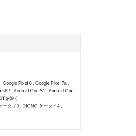
Google Pixel 8 , Google Pixel 7a ,
s6P , Android One S1 , Android One
dmi 9Tを除く
ータイ3 , DIGNO ケータイ4 ,