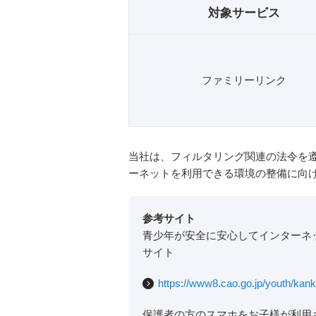
対象サービス
ファミリーリンク
当社は、フィルタリング関連の法令を
ーネットを利用できる環境の整備に向
参考サイト
青少年が安全に安心してインターネ
サイト
https://www8.cao.go.jp/youth/kank
保護者の方のスマホをお子様が利用