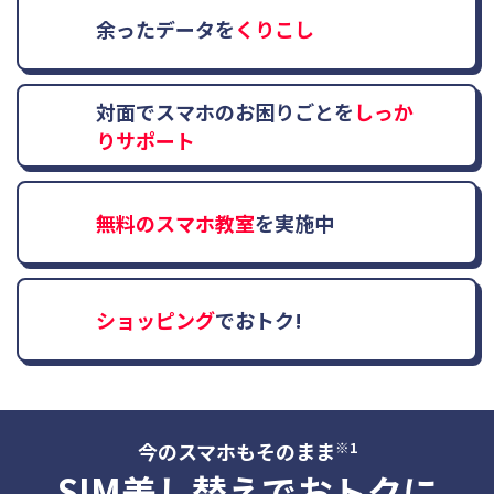
余ったデータを
くりこし
対面でスマホのお困りごとを
しっか
りサポート
無料のスマホ教室
を実施中
ショッピング
でおトク!
今のスマホもそのまま
※1
SIM差し替えでおトクに