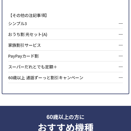
【その他の注記事項】
シンプル3
おうち割 光セット(A)
家族割引サービス
PayPayカード割
スーパーだれとでも定額＋
60歳以上 通話ずーっと割引キャンペーン
歳以上の方に
60
おすすめ機種