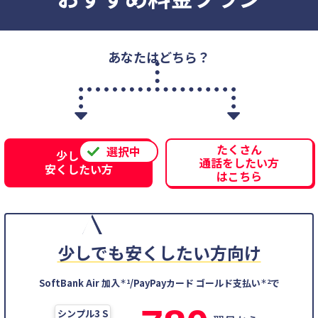
あなたはどちら？
たくさん
少しでも
通話をしたい方
安くしたい方
はこちら
少しでも安くしたい方向け
SoftBank Air 加入
＊1
/PayPayカード ゴールド支払い
＊2
で
シンプル3 S