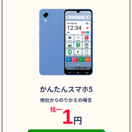
かんたんスマホ5
他社からのりかえの場合
1
一括
円