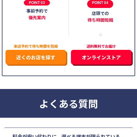
POINT 03
POINT 04
事前予約で
店頭での
優先案内
待ち時間短縮
来店予約で待ち時間を短縮
送料無料でお届け
近くのお店を探す
オンラインストア
よくある質問
料金が安い代わりに、選べる端末が限られている