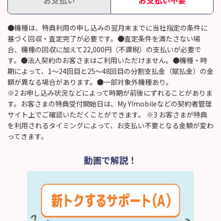
●機種は、特典利用の申し込みの翌月末までに当社指定の条件に
基づく回収・査定完了が必要です。●査定条件を満たさない場
合、機種の回収に加えて22,000円（不課税）の支払いが必要で
す。●法人契約のお客さまはご利用いただけません。●機種・時
期によって、1～24回目と25～48回目の分割支払金（賦払金）の金
額が異なる場合があります。●一部対象外機種あり。
※2 お申し込み状況などによって時期が前後にずれることがありま
す。お客さまの特典受付開始日は、My Y!mobileなどの契約者管理
サイト上でご確認いただくことができます。 ※3 お客さまが特典
を利用されるタイミングによって、お支払い不要となる金額が変わ
ってきます。
動画で解説！