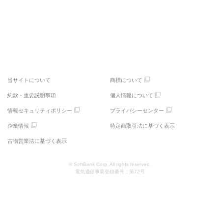
来店予約で待ち時間を短縮
送料無料でお届け
近くのお店を探す
オンラインストア
当サイトについて
商標について
約款・重要説明事項
個人情報について
情報セキュリティポリシー
プライバシーセンター
企業情報
特定商取引法に基づく表示
古物営業法に基づく表示
© SoftBank Corp. All rights reserved.
電気通信事業登録番号：第72号