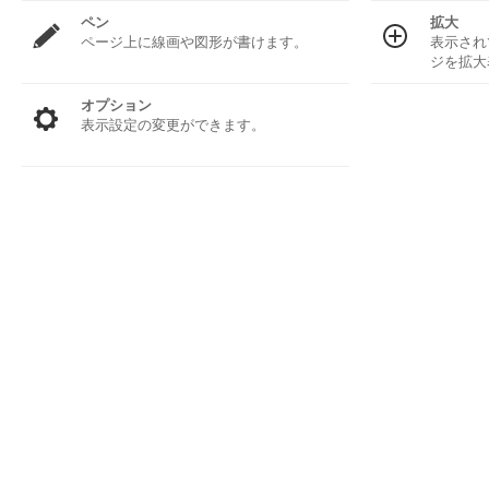
ペン
拡大
ページ上に線画や図形が書けます。
表示され
ジを拡大
オプション
表示設定の変更ができます。