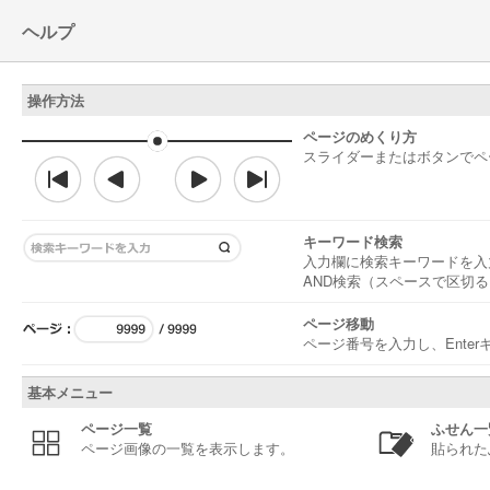
ヘルプ
操作方法
ページのめくり方
スライダーまたはボタンでペ
キーワード検索
入力欄に検索キーワードを入
AND検索（スペースで区切る
ページ移動
ページ番号を入力し、Ente
基本メニュー
ページ一覧
ふせん一
ページ画像の一覧を表示します。
貼られた