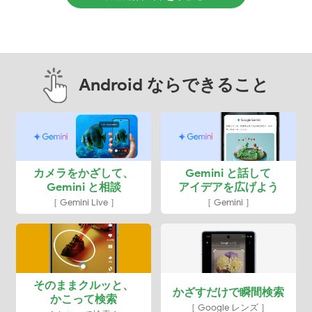
Android ならできること
カメラをかざして、
Gemini と話して
Gemini と相談
アイデアを広げよう
［ Gemini Live ］
［ Gemini ］
そのままクルッと、
かざすだけで瞬間検索
かこって検索
［ Google レンズ ］