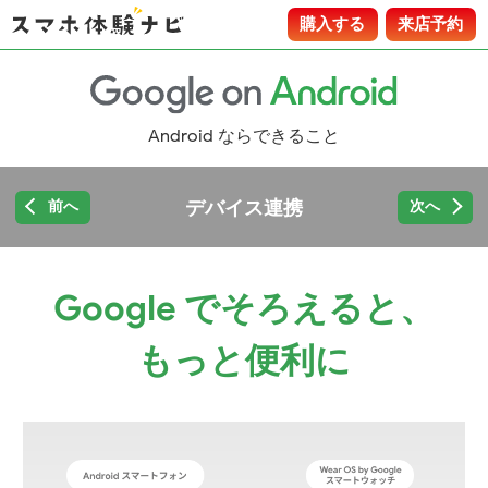
購入する
来店予約
Android ならできること
デバイス連携
前へ
次へ
Google でそろえると、
もっと便利に