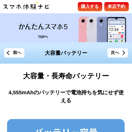
購入する
来店予約
大容量バッテリー
前へ
次へ
大容量・長寿命バッテリー
4,555mAhのバッテリーで電池持ちを気にせず使
える