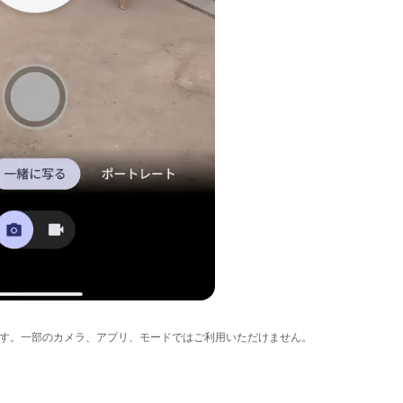
ます。一部のカメラ、アプリ、モードではご利用いただけません。