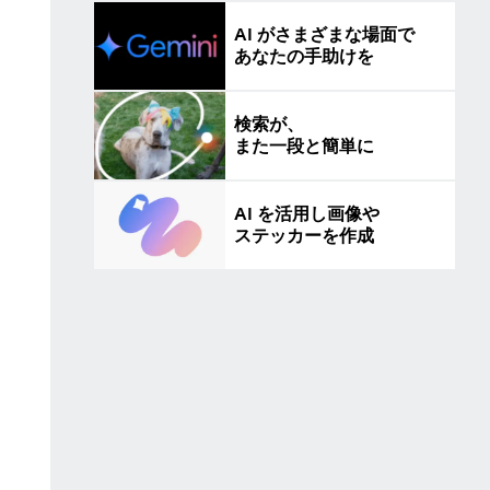
AI がさまざまな場面で
あなたの手助けを
検索が、
また一段と簡単に
AI を活用し画像や
ステッカーを作成