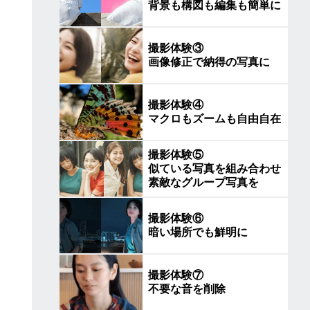
背景も構図も
編集も簡単に
撮影体験③
画像修正で納得の写真に
撮影体験④
マクロもズームも
自由自在
撮影体験⑤
似ている写真を
組み合わせ
素敵なグループ写真を
撮影体験⑥
暗い場所でも鮮明に
撮影体験⑦
不要な音を削除