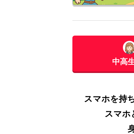
中高
スマホを持
スマホ