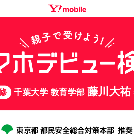
藤川大祐
修
千葉大学 教育学部