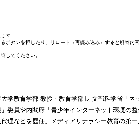
れます。
戻るボタンを押したり、リロード（再読み込み）すると解答内
解答してください。
葉大学教育学部 教授・教育学部長 文部科学省「ネ
議」委員や内閣府「青少年インターネット環境の整
長代理などを歴任。メディアリテラシー教育の第一