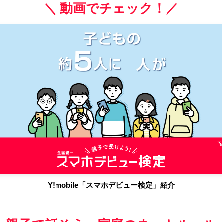
＼ 動画でチェック！／
Y!mobile「スマホデビュー検定」紹介