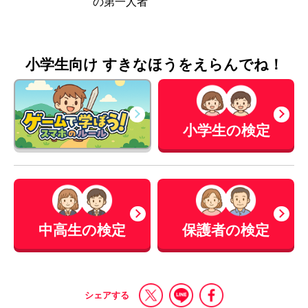
の第一人者
小学生向け すきなほうをえらんでね！
小学生の検定
中高生の検定
保護者の検定
シェアする