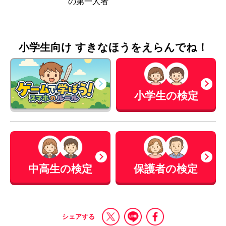
の第一人者
小学生向け すきなほうをえらんでね！
小学生の検定
中高生の検定
保護者の検定
シェアする