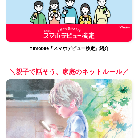
Y!mobile「スマホデビュー検定」紹介
＼親子で話そう、家庭のネットルール／