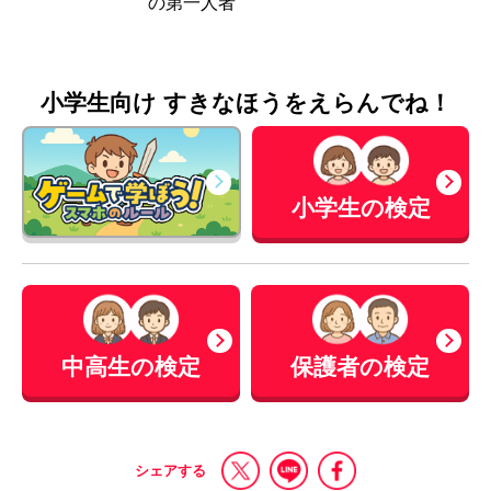
の第一人者
小学生向け すきなほうをえらんでね！
小学生の検定
中高生の検定
保護者の検定
シェアする