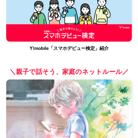
Y!mobile「スマホデビュー検定」紹介
＼親子で話そう、家庭のネットルール／