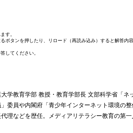
れます。
戻るボタンを押したり、リロード（再読み込み）すると解答内
解答してください。
葉大学教育学部 教授・教育学部長 文部科学省「ネ
議」委員や内閣府「青少年インターネット環境の整
長代理などを歴任。メディアリテラシー教育の第一