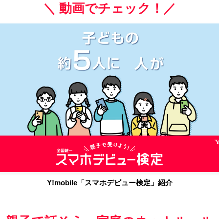
＼ 動画でチェック！／
Y!mobile「スマホデビュー検定」紹介