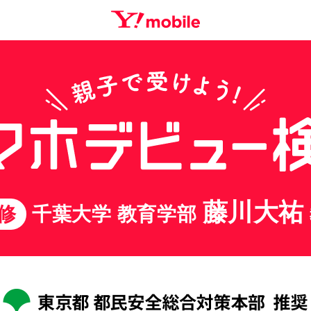
藤川大祐
修
千葉大学 教育学部