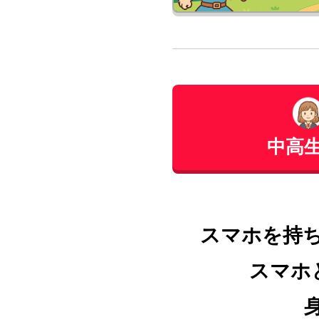
中高
スマホを持
スマホ