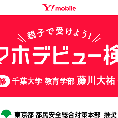
藤川大祐
修
千葉大学 教育学部