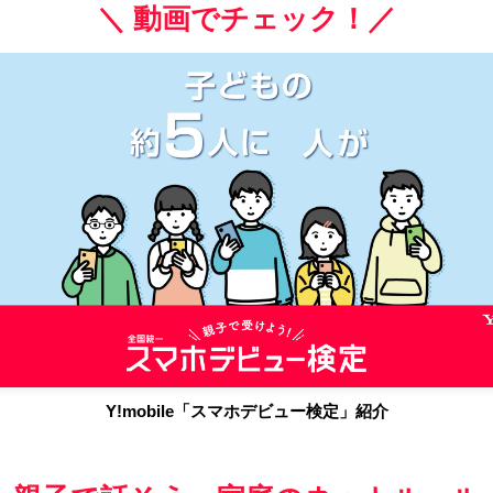
＼ 動画でチェック！／
Y!mobile「スマホデビュー検定」紹介