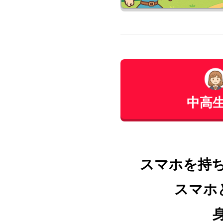
中高
スマホを持
スマホ