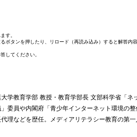
れます。
戻るボタンを押したり、リロード（再読み込み）すると解答内
解答してください。
葉大学教育学部 教授・教育学部長 文部科学省「ネ
議」委員や内閣府「青少年インターネット環境の整
長代理などを歴任。メディアリテラシー教育の第一