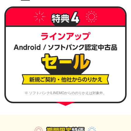
※ ソフトバンク/LINEMOからののりかえは対象外。