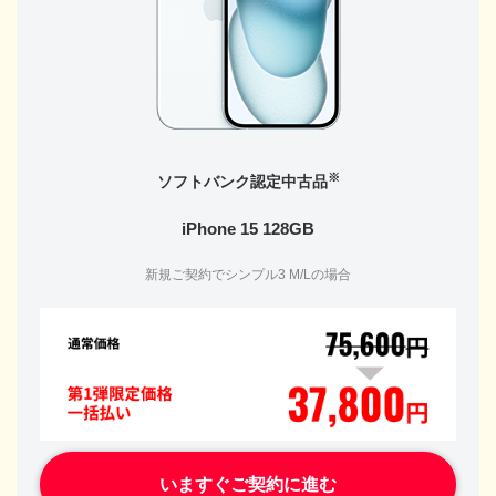
※
ソフトバンク認定中古品
iPhone 15 128GB
新規ご契約でシンプル3 M/Lの場合
いますぐご契約に進む