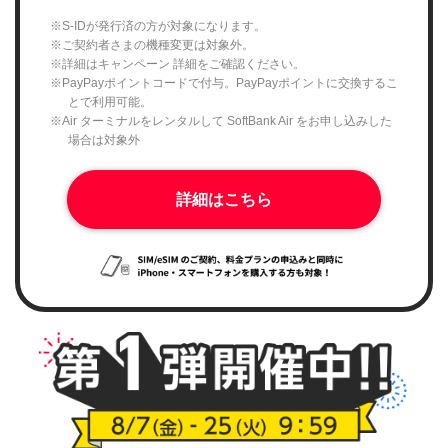
※S-IDが発行済の方が対象になります。
※ご契約者さまの機種変更は対象外。
※詳細はキャンペーン 詳細をご確認ください。
※PayPayポイントコードで付与。PayPayポイントに交換するこ
とで利用可能。
※Air ターミナルをレンタルして SoftBank Air をお申し込みした
場合は対象外
詳細はこちら