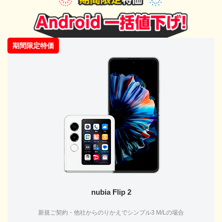
期間限定特価
nubia Flip 2
新規ご契約・他社からのりかえでシンプル3 M/Lの場合