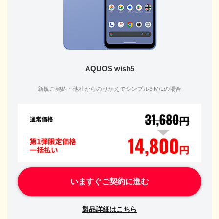
AQUOS wish5
新規ご契約・他社からのりかえでシンプル3 M/Lの場合
いますぐご契約に進む
製品詳細はこちら