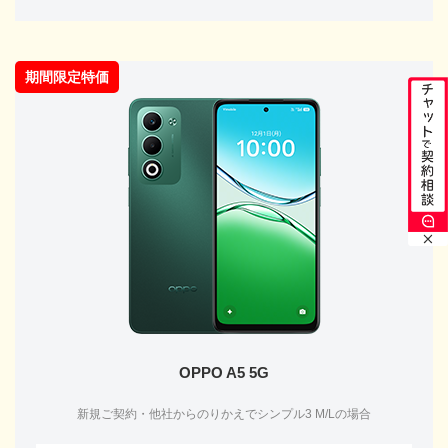
期間限定特価
OPPO A5 5G
新規ご契約・他社からのりかえでシンプル3 M/Lの場合