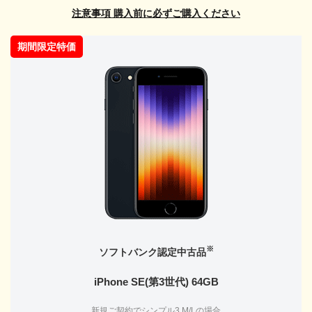
注意事項 購入前に必ずご購入ください
期間限定特価
※
ソフトバンク認定中古品
iPhone SE(第3世代) 64GB
新規ご契約でシンプル3 M/Lの場合