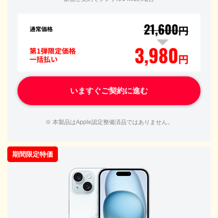
いますぐご契約に進む
※ 本製品はApple認定整備済品ではありません。
期間限定特価