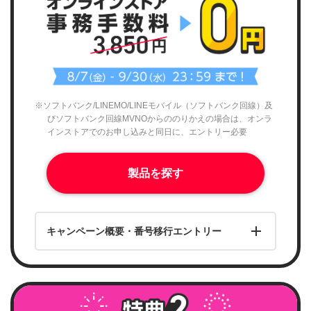
※ソフトバンク/LINEMO/LINEモバイル（ソフトバンク回線）及
びソフトバンク回線MVNOからののりかえの場合は、オンラ
インストアでのお申し込みと同日に、エントリー必要
製品を探す
キャンペーン概要・番号移行エントリー