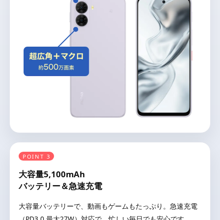
POINT 3
大容量5,100mAh
バッテリー＆急速充電
大容量バッテリーで、動画もゲームもたっぷり。急速充電
（PD3.0 最大27W）対応で、忙しい毎日でも安心です。