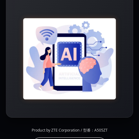
Product by ZTE Corporation / 型番：A505ZT