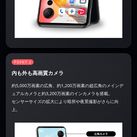
POINT 2
内も外も高画質カメラ
約5,000万画素の広角、約1,200万画素の超広角のメインデ
ュアルカメラと約3,200万画素のインカメラを搭載。
センサーサイズの拡大により暗所や夜景撮影がさらに向
上。