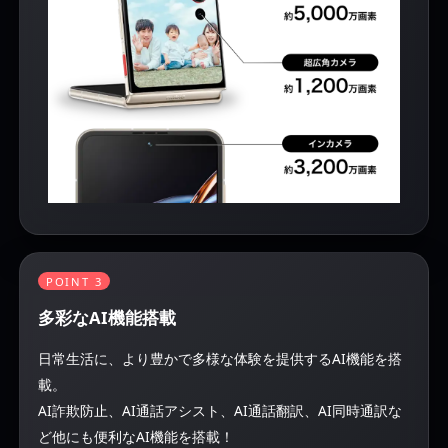
POINT 3
多彩なAI機能搭載
日常生活に、より豊かで多様な体験を提供するAI機能を搭
載。
AI詐欺防止、AI通話アシスト、AI通話翻訳、AI同時通訳な
ど他にも便利なAI機能を搭載！