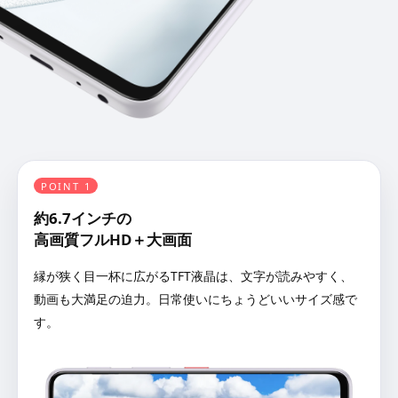
POINT 1
約6.7インチの
高画質フルHD＋大画面
縁が狭く目一杯に広がるTFT液晶は、文字が読みやすく、
動画も大満足の迫力。日常使いにちょうどいいサイズ感で
す。