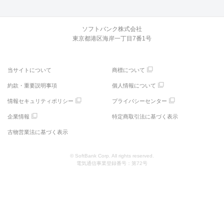
ソフトバンク株式会社
東京都港区海岸一丁目7番1号
当サイトについて
商標について
約款・重要説明事項
個人情報について
情報セキュリティポリシー
プライバシーセンター
企業情報
特定商取引法に基づく表示
古物営業法に基づく表示
© SoftBank Corp. All rights reserved.
電気通信事業登録番号：第72号