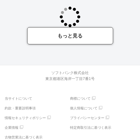
もっと見る
ソフトバンク株式会社
東京都港区海岸一丁目7番1号
当サイトについて
商標について
約款・重要説明事項
個人情報について
情報セキュリティポリシー
プライバシーセンター
企業情報
特定商取引法に基づく表示
古物営業法に基づく表示