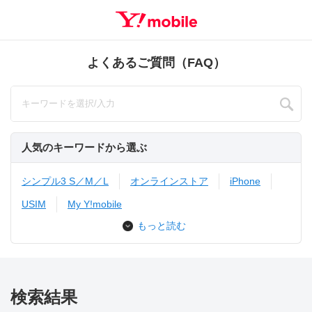
よくあるご質問（FAQ）
人気のキーワードから選ぶ
シンプル3 S／M／L
オンラインストア
iPhone
USIM
My Y!mobile
もっと読む
検索結果