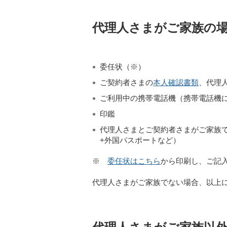
代理人さまがご家族の
委任状（※）
ご契約者さまの
本人確認書類
、代理
ご利用中の携帯電話機（携帯電話機
印鑑
代理人さまとご契約者さまがご家族
+外国パスポートなど）
※
委任状はこちら
から印刷し、ご記
代理人さまがご家族でない場合、以上