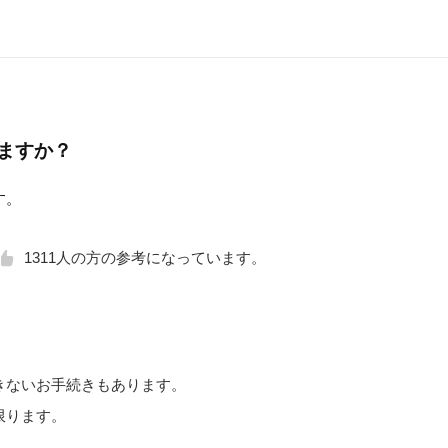
ますか？
す。
1311
人の方の参考になっています。
きないお手続きもあります。
限ります。