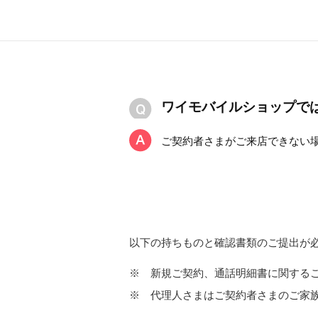
ワイモバイルショップで
ご契約者さまがご来店できない
以下の持ちものと確認書類のご提出が
※
新規ご契約、通話明細書に関する
※
代理人さまはご契約者さまのご家