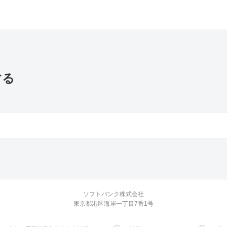
する
ソフトバンク株式会社
東京都港区海岸一丁目7番1号