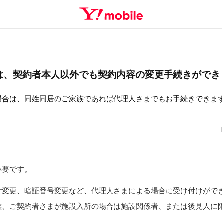
は、契約者本人以外でも契約内容の変更手続きができ
場合は、同姓同居のご家族であれば代理人さまでもお手続きできま
必要です。
ご変更、暗証番号変更など、代理人さまによる場合に受け付けがで
族、ご契約者さまが施設入所の場合は施設関係者、または後見人に