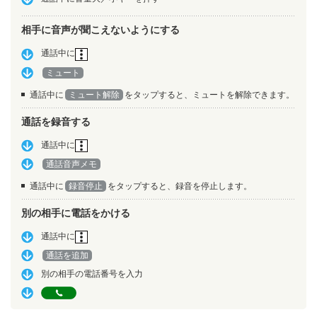
相手に音声が聞こえないようにする
通話中に
ミュート
通話中に
ミュート解除
をタップすると、ミュートを解除できます。
通話を録音する
通話中に
通話音声メモ
通話中に
録音停止
をタップすると、録音を停止します。
別の相手に電話をかける
通話中に
通話を追加
別の相手の電話番号を入力