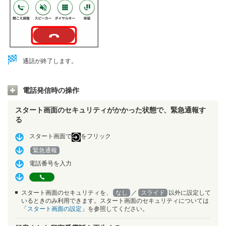
通話が終了します。
電話発信時の操作
スタート画面のセキュリティがかかった状態で、緊急通報す
る
スタート画面で
をフリック
緊急通報
電話番号を入力
スタート画面のセキュリティを、
なし
／
スライド
以外に設定して
いるときのみ利用できます。スタート画面のセキュリティについては
「
スタート画面の設定
」を参照してください。