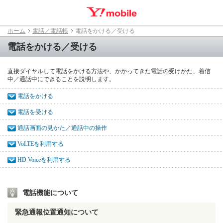
ホーム
電話／電話帳
電話をかける／受ける
電話をかける／受ける
直接ダイヤルして電話をかける方法や、かかってきた電話の受けかた、着信
中／通話中にできることを説明します。
電話をかける
電話を受ける
通話画面の見かた／通話中の操作
VoLTEを利用する
HD Voiceを利用する
電話機能について
緊急通報位置通知について