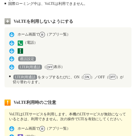
国際ローミング中は、VoLTEは利用できません。
VoLTEを利用しないようにする
ホーム画面で
（アプリ一覧）
（電話）
通話設定
（
表示）
LTE利用通話
LTE利用通話
をタップするたびに、ON（
）／OFF（
）が
切り替わります。
VoLTE利用時のご注意
VoLTEはLTEサービスを利用します。本機のLTEサービスが無効になって
いるときは、利用できません。次の操作でLTEを有効にしてください。
ホーム画面で
（アプリ一覧）