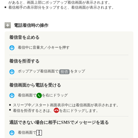
があると、画面上部にポップアップ着信画面が表示されます。
着信相手の表示部分をタップすると、着信画面が表示されます。
電話着信時の操作
着信音を止める
着信中に音量大／小キーを押す
着信を拒否する
ポップアップ着信画面で
をタップ
拒否
着信画面から電話を受ける
着信画面で
を右にドラッグ
スリープ中／スタート画面表示中には着信画面が表示されます。
着信を拒否するときは、
を左にドラッグします。
通話できない場合に相手にSMSでメッセージを送る
着信画面で