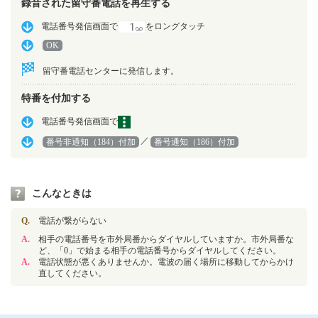
録音された留守番電話を再生する
電話番号発信画面で
をロングタッチ
OK
留守番電話センターに発信します。
特番を付加する
電話番号発信画面で
／
番号非通知（184）付加
番号通知（186）付加
こんなときは
Q.
電話が繋がらない
A.
相手の電話番号を市外局番からダイヤルしていますか。市外局番な
ど、「0」で始まる相手の電話番号からダイヤルしてください。
A.
電話状態が悪くありませんか。電波の届く場所に移動してからかけ
直してください。