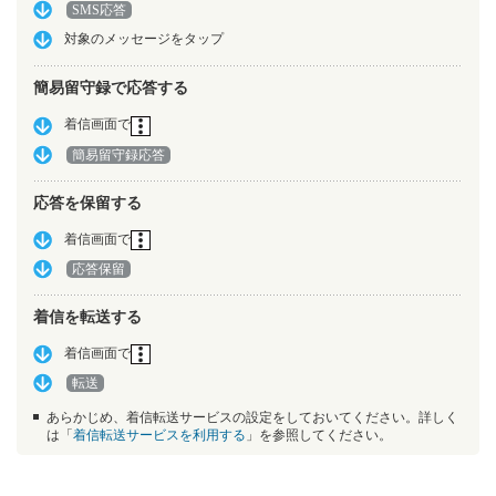
SMS応答
対象のメッセージをタップ
簡易留守録で応答する
着信画面で
簡易留守録応答
応答を保留する
着信画面で
応答保留
着信を転送する
着信画面で
転送
あらかじめ、着信転送サービスの設定をしておいてください。詳しく
は「
着信転送サービスを利用する
」を参照してください。