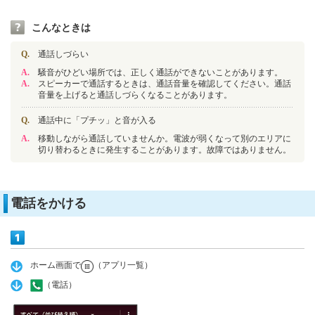
こんなときは
Q.
通話しづらい
A.
騒音がひどい場所では、正しく通話ができないことがあります。
A.
スピーカーで通話するときは、通話音量を確認してください。通話
音量を上げると通話しづらくなることがあります。
Q.
通話中に「プチッ」と音が入る
A.
移動しながら通話していませんか。電波が弱くなって別のエリアに
切り替わるときに発生することがあります。故障ではありません。
電話をかける
ホーム画面で
（アプリ一覧）
（電話）