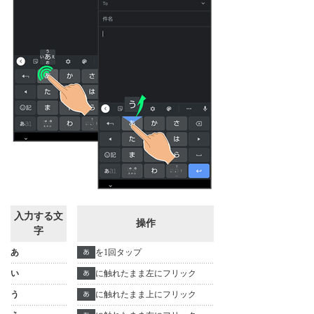
入力する文
操作
字
あ
を1回タップ
い
に触れたまま左にフリック
う
に触れたまま上にフリック