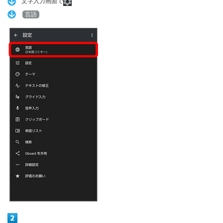
文字入力画面で
言語