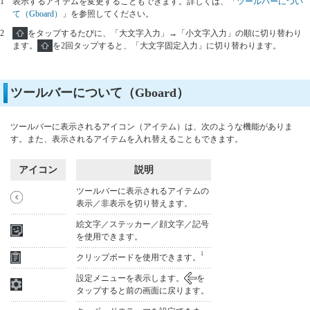
1
表示するアイテムを変更することもできます。詳しくは、「
ツールバーについ
て（Gboard）
」を参照してください。
2
をタップするたびに、「大文字入力」→「小文字入力」の順に切り替わり
ます。
を2回タップすると、「大文字固定入力」に切り替わります。
ツールバーについて（Gboard）
ツールバーに表示されるアイコン（アイテム）は、次のような機能がありま
す。また、表示されるアイテムを入れ替えることもできます。
アイコン
説明
ツールバーに表示されるアイテムの
表示／非表示を切り替えます。
絵文字／ステッカー／顔文字／記号
を使用できます。
1
クリップボードを使用できます。
設定メニューを表示します。
を
タップすると前の画面に戻ります。