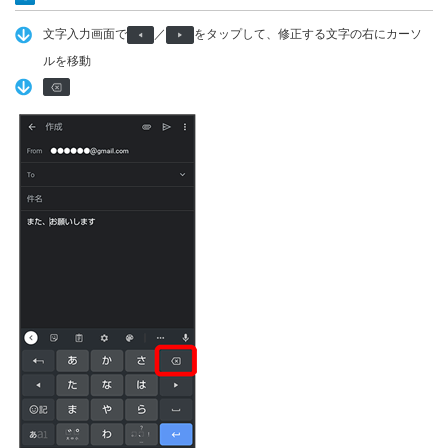
文字入力画面で
／
をタップして、修正する文字の右にカーソ
ルを移動