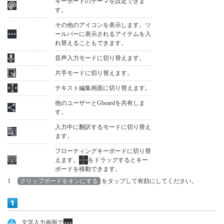
キーボードのテーマを設定できま
す。
その他のアイコンを表示します。ツ
ールバーに表示されるアイテムを入
れ替えることもできます。
音声入力モードに切り替えます。
片手モードに切り替えます。
テキスト編集画面に切り替えます。
他のユーザーとGboardを共有しま
す。
入力中に翻訳するモードに切り替え
ます。
フローティングキーボードに切り替
えます。
をドラッグするとキー
ボードを移動できます。
1
クリップボードをオンにする
をタップして有効にしてください。
文字入力画面で