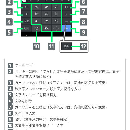
1
ツールバー
同じキーに割り当てられた文字を逆順に表示（文字確定後は、文字
を確定前の状態に戻す）
カーソルを左に移動（文字入力中は、変換の区切りを変更）
絵文字／ステッカー／顔文字／記号を入力
文字入力モードを切り替え
文字を削除
カーソルを右に移動（文字入力中は、変換の区切りを変更）
スペース入力
改行（文字入力中は、文字を確定）
大文字⇔小文字変換／゛゜入力