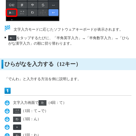
文字入力モードに応じたソフトウェアキーボードが表示されます。
をタップするたびに、「半角英字入力」→「半角数字入力」→「ひら
がな漢字入力」の順に切り替わります。
ひらがなを入力する（12キー）
「でんわ」と入力する方法を例に説明します。
文字入力画面で
（4回：て）
（1回：て→で）
（3回：ん）
（1回：わ）