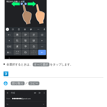
全選択するときは、
すべて選択
をタップします。
／
切り取り
コピー