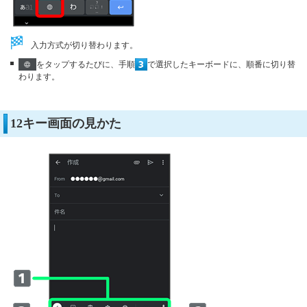
入力方式が切り替わります。
をタップするたびに、手順
で選択したキーボードに、順番に切り替
わります。
12キー画面の見かた