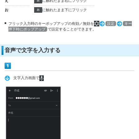
え
に触れたまま右にフリック
お
に触れたまま下にフリック
フリック入力時のキーポップアップの有効／無効を
設定
キー
押下時にポップアップ
で設定することができます。
音声で文字を入力する
文字入力画面で