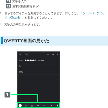
文字を入力
2
通常変換候補を表示
1
表示するアイテムを変更することもできます。詳しくは、「
ツールバーについ
て（Gboard）
」を参照してください。
2
文字入力中に表示されます。
QWERTY画面の見かた