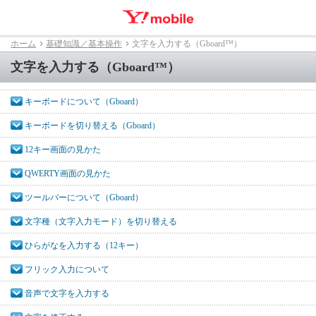
ホーム
基礎知識／基本操作
文字を入力する（Gboard™）
文字を入力する（Gboard™）
キーボードについて（Gboard）
キーボードを切り替える（Gboard）
12キー画面の見かた
QWERTY画面の見かた
ツールバーについて（Gboard）
文字種（文字入力モード）を切り替える
ひらがなを入力する（12キー）
フリック入力について
音声で文字を入力する