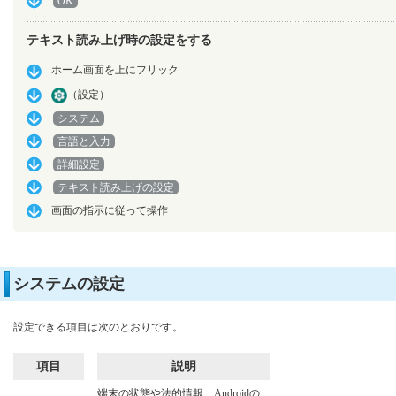
OK
テキスト読み上げ時の設定をする
ホーム画面を上にフリック
（設定）
システム
言語と入力
詳細設定
テキスト読み上げの設定
画面の指示に従って操作
システムの設定
設定できる項目は次のとおりです。
項目
説明
端末の状態や法的情報、Androidの