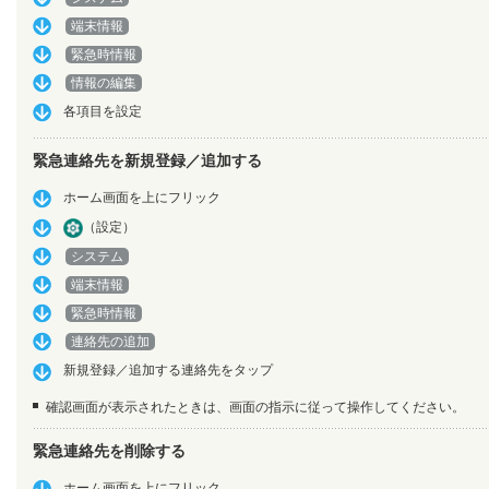
端末情報
緊急時情報
情報の編集
各項目を設定
緊急連絡先を新規登録／追加する
ホーム画面を上にフリック
（設定）
システム
端末情報
緊急時情報
連絡先の追加
新規登録／追加する連絡先をタップ
確認画面が表示されたときは、画面の指示に従って操作してください。
緊急連絡先を削除する
ホーム画面を上にフリック