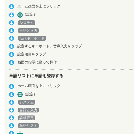
ホーム画面を上にフリック
（設定）
システム
言語と入力
仮想キーボード
設定するキーボード／音声入力をタップ
設定項目をタップ
画面の指示に従って操作
単語リストに単語を登録する
ホーム画面を上にフリック
（設定）
システム
言語と入力
詳細設定
単語リスト