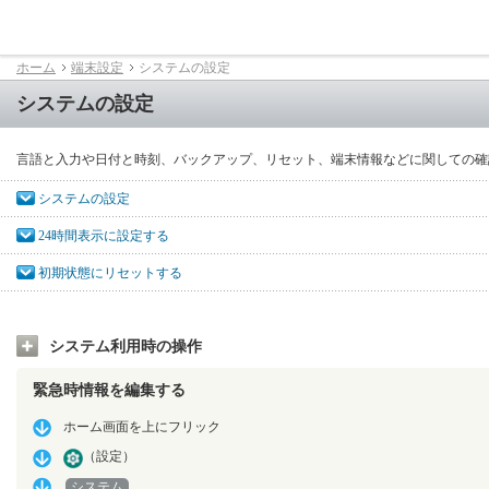
ホーム
端末設定
システムの設定
システムの設定
言語と入力や日付と時刻、バックアップ、リセット、端末情報などに関しての確
システムの設定
24時間表示に設定する
初期状態にリセットする
システム利用時の操作
緊急時情報を編集する
ホーム画面を上にフリック
（設定）
システム