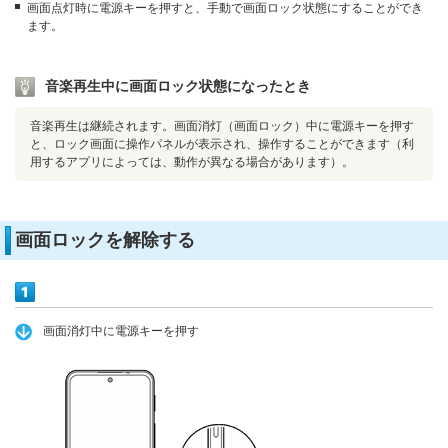
画面点灯時に電源キーを押すと、手動で画面ロック状態にすることができ
ます。
音楽再生中に画面ロック状態になったとき
音楽再生は継続されます。画面消灯（画面ロック）中に電源キーを押す
と、ロック画面に操作パネルが表示され、操作することができます（利
用するアプリによっては、動作が異なる場合があります）。
画面ロックを解除する
画面消灯中に電源キーを押す