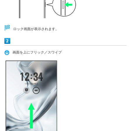
ロック画面が表示されます。
画面を上にフリック／スワイプ