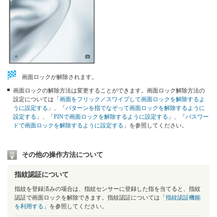
画面ロックが解除されます。
画面ロックの解除方法は変更することができます。画面ロック解除方法の
設定については「
画面をフリック／スワイプして画面ロックを解除するよ
うに設定する
」、「
パターンを指でなぞって画面ロックを解除するように
設定する
」、「
PINで画面ロックを解除するように設定する
」、「
パスワー
ドで画面ロックを解除するように設定する
」を参照してください。
その他の操作方法について
指紋認証について
指紋を登録済みの場合は、指紋センサーに登録した指を当てると、指紋
認証で画面ロックを解除できます。指紋認証については「
指紋認証機能
を利用する
」を参照してください。