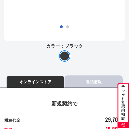
カラー：
ブラック
オンラインストア
製品情報
新規契約で
29,700
機種代金
円