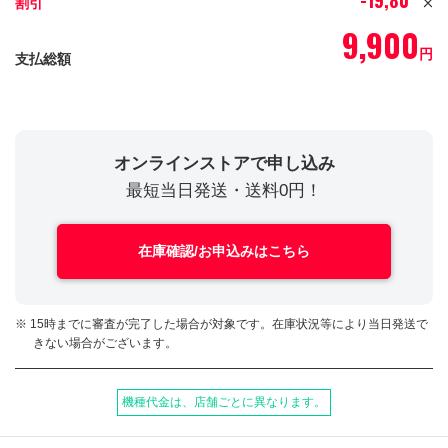
-19,800
割引
円
9,900
円
支払総額
オンラインストアで申し込み
最短当日発送・送料0円！
在庫確認/お申込みはこちら
※ 15時までに審査が完了した場合が対象です。在庫状況等により当日発送で
きない場合がございます。
機種代金は、店舗ごとに異なります。