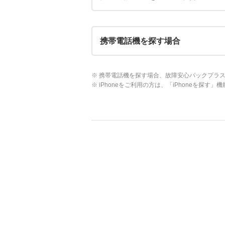
携帯電話機を探す場合
※ 携帯電話機を探す場合、故障安心パックプラ
※ iPhoneをご利用の方は、「iPhoneを探