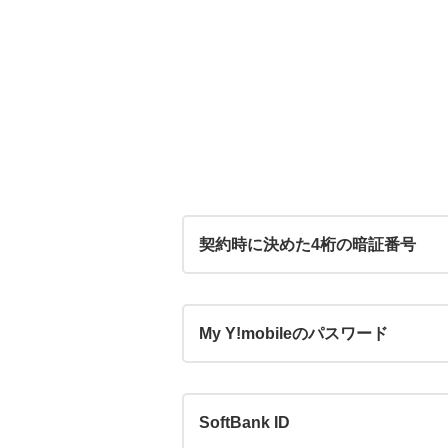
契約時に決めた4桁の暗証番号
My Y!mobileのパスワード
SoftBank ID