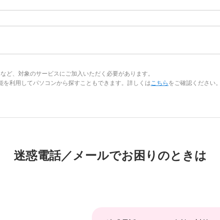
スなど、対象のサービスにご加入いただく必要があります。
す」機能を利用してパソコンから探すこともできます。詳しくは
こちら
をご確認ください
迷惑電話／メールで
お困りのときは